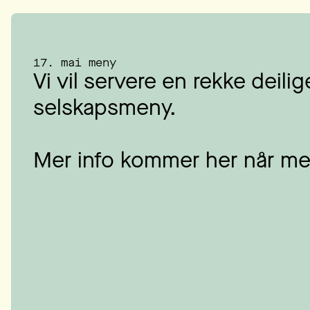
17. mai meny
Vi vil servere en rekke deilige
selskapsmeny.
Mer info kommer her når me