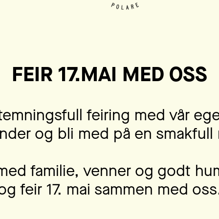
FEIR 17.MAI MED OSS
 stemningsfull feiring med vår eg
der og bli med på en smakfull n
med familie, venner og godt hu
og feir 17. mai sammen med oss