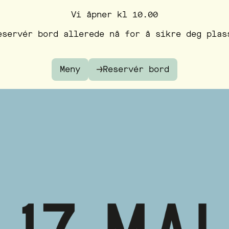
Vi åpner kl 10.00
eservér bord allerede nå for å sikre deg plas
Meny
Reservér bord