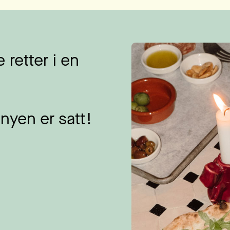
 retter i en
nyen er satt!