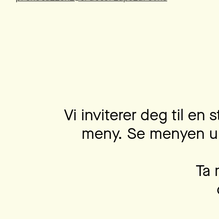
Vi inviterer deg til en
meny. Se menyen un
Ta 